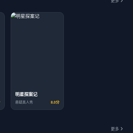
更多
明星探案记
分
悬疑真人秀
8.0分
更多