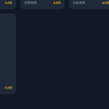
9.0分
犯罪/剧情
8.9分
古装/爱情
8.6
8.5分