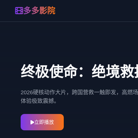
多多影院
终极使命：绝境救
2026硬核动作大片，跨国营救一触即发，高燃
体验极致震撼。
立即播放