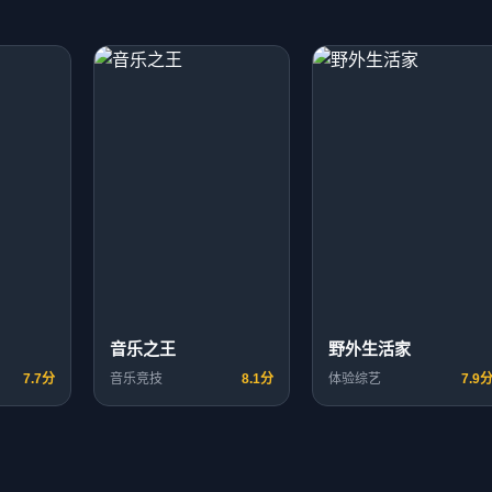
音乐之王
野外生活家
7.7分
音乐竞技
8.1分
体验综艺
7.9