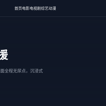
首页
电影
电视剧
综艺
动漫
援
场面全程无尿点，沉浸式