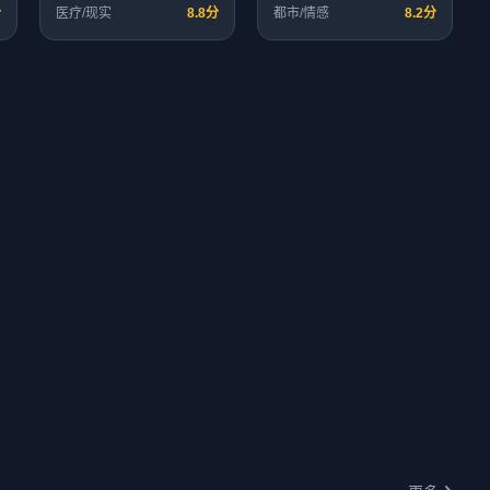
分
医疗/现实
8.8分
都市/情感
8.2分