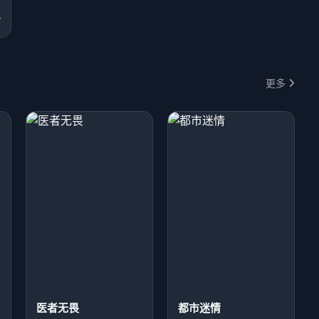
分
更多
医者无畏
都市迷情